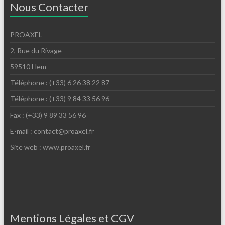
Nous Contacter
PROAXEL
2, Rue du Rivage
59510 Hem
Téléphone : (+33) 6 26 38 22 87
Téléphone : (+33) 9 84 33 56 96
Fax : (+33) 9 89 33 56 96
E-mail : contact@proaxel.fr
Site web : www.proaxel.fr
Mentions Légales et CGV