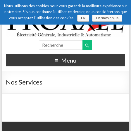
Nous utilisons des cookies pour vous garantir la meilleure expérience sur
notre site. Si vous continuez à utiliser ce dernier, nous considérerons que
vous acceptez l'utilisation des cookies.
Ok
En savoir plus
PROAXEL
Menu
Nos Services